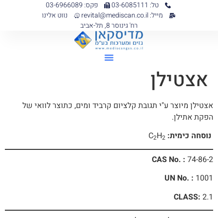
טל: 03-6085111
פקס: 03-6966089
מייל: revital@mediscan.co.il
נווט אלינו
רח' גינוסר 8, תל-אביב
אצטילן
אצטילן מיוצר ע"י תגובת קלציום קרביד ומים, כתוצר לוואי של
הפקת אתילן.
נוסחה כימית:
H
C
2
2
CAS No. :
74-86-2
UN No. :
1001
CLASS:
2.1