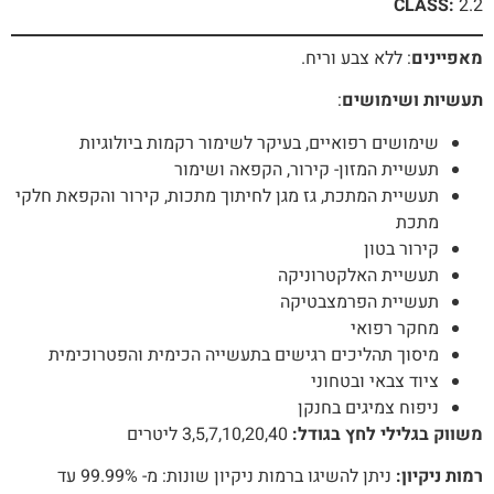
CLASS:
2.2
מאפיינים
: ללא צבע וריח.
תעשיות ושימושים
:
שימושים רפואיים, בעיקר לשימור רקמות ביולוגיות
תעשיית המזון- קירור, הקפאה ושימור
תעשיית המתכת, גז מגן לחיתוך מתכות, קירור והקפאת חלקי
מתכת
קירור בטון
תעשיית האלקטרוניקה
תעשיית הפרמצבטיקה
מחקר רפואי
מיסוך תהליכים רגישים בתעשייה הכימית והפטרוכימית
ציוד צבאי ובטחוני
ניפוח צמיגים בחנקן
משווק בגלילי לחץ בגודל:
3,5,7,10,20,40 ליטרים
רמות ניקיון:
ניתן להשיגו ברמות ניקיון שונות: מ- 99.99% עד